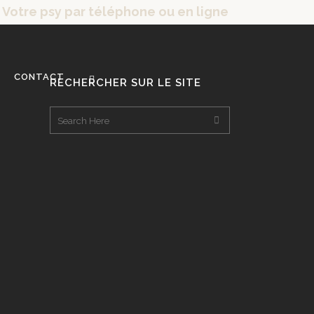
Votre psy par téléphone ou en ligne
CONTACT
RECHERCHER SUR LE SITE