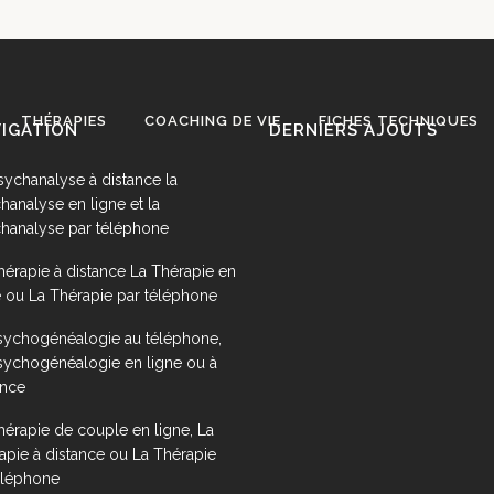
THÉRAPIES
COACHING DE VIE
FICHES TECHNIQUES
IGATION
DERNIERS AJOUTS
sychanalyse à distance la
hanalyse en ligne et la
hanalyse par téléphone
hérapie à distance La Thérapie en
e ou La Thérapie par téléphone
sychogénéalogie au téléphone,
sychogénéalogie en ligne ou à
ance
hérapie de couple en ligne, La
apie à distance ou La Thérapie
éléphone