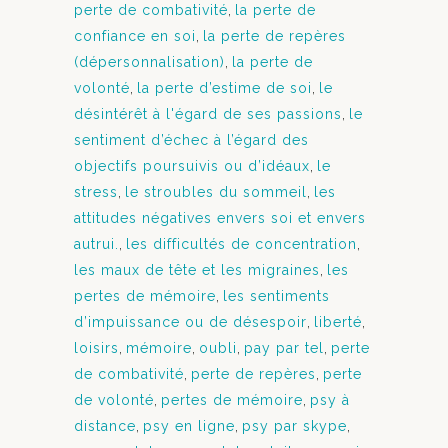
perte de combativité
,
la perte de
confiance en soi
,
la perte de repères
(dépersonnalisation)
,
la perte de
volonté
,
la perte d’estime de soi
,
le
désintérêt à l'égard de ses passions
,
le
sentiment d’échec à l’égard des
objectifs poursuivis ou d’idéaux
,
le
stress
,
le stroubles du sommeil
,
les
attitudes négatives envers soi et envers
autrui.
,
les difficultés de concentration
,
les maux de tête et les migraines
,
les
pertes de mémoire
,
les sentiments
d’impuissance ou de désespoir
,
liberté
,
loisirs
,
mémoire
,
oubli
,
pay par tel
,
perte
de combativité
,
perte de repères
,
perte
de volonté
,
pertes de mémoire
,
psy à
distance
,
psy en ligne
,
psy par skype
,