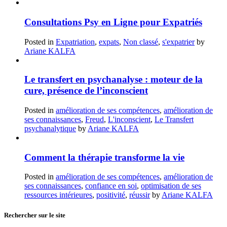
Consultations Psy en Ligne pour Expatriés
Posted in
Expatriation
,
expats
,
Non classé
,
s'expatrier
by
Ariane KALFA
Le transfert en psychanalyse : moteur de la
cure, présence de l’inconscient
Posted in
amélioration de ses compétences
,
amélioration de
ses connaissances
,
Freud
,
L'inconscient
,
Le Transfert
psychanalytique
by
Ariane KALFA
Comment la thérapie transforme la vie
Posted in
amélioration de ses compétences
,
amélioration de
ses connaissances
,
confiance en soi
,
optimisation de ses
ressources intérieures
,
positivité
,
réussir
by
Ariane KALFA
Rechercher sur le site