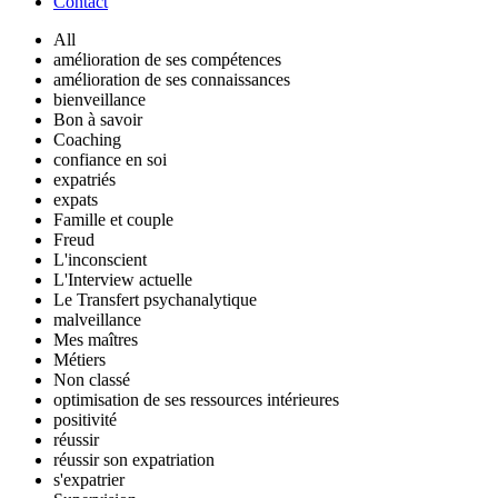
Contact
All
amélioration de ses compétences
amélioration de ses connaissances
bienveillance
Bon à savoir
Coaching
confiance en soi
expatriés
expats
Famille et couple
Freud
L'inconscient
L'Interview actuelle
Le Transfert psychanalytique
malveillance
Mes maîtres
Métiers
Non classé
optimisation de ses ressources intérieures
positivité
réussir
réussir son expatriation
s'expatrier