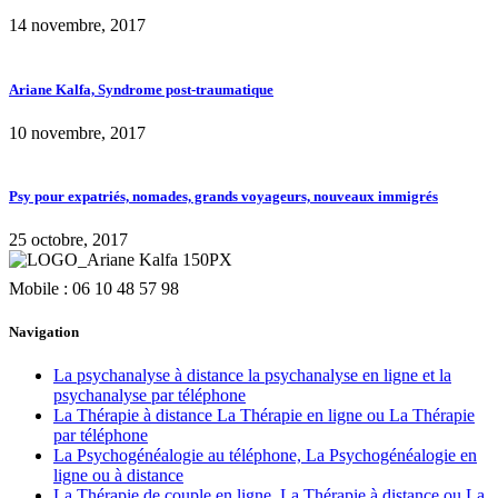
14 novembre, 2017
Ariane Kalfa, Syndrome post-traumatique
10 novembre, 2017
Psy pour expatriés, nomades, grands voyageurs, nouveaux immigrés
25 octobre, 2017
Mobile : 06 10 48 57 98
Navigation
La psychanalyse à distance la psychanalyse en ligne et la
psychanalyse par téléphone
La Thérapie à distance La Thérapie en ligne ou La Thérapie
par téléphone
La Psychogénéalogie au téléphone, La Psychogénéalogie en
ligne ou à distance
La Thérapie de couple en ligne, La Thérapie à distance ou La