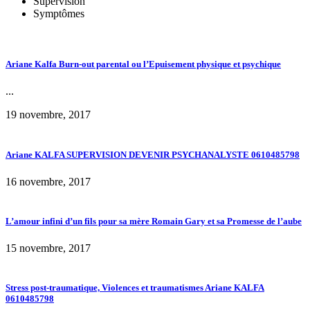
Supervision
Symptômes
Ariane Kalfa Burn-out parental ou l’Epuisement physique et psychique
...
19 novembre, 2017
Ariane KALFA SUPERVISION DEVENIR PSYCHANALYSTE 0610485798
16 novembre, 2017
L’amour infini d’un fils pour sa mère Romain Gary et sa Promesse de l’aube
15 novembre, 2017
Stress post-traumatique, Violences et traumatismes Ariane KALFA
0610485798